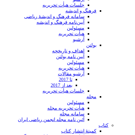
جلسات هیأت تحریریه
فرهنگ و اندیشه
سامانه فرهنگ و اندیشۀ ریاضی
آیین‌نامه فرهنگ و اندیشه
مسئولین
هیأت تحریریه
آرشیو
بولتن
اهداف و تاریخچه
آیین نامه بولتن
مسئولین
هیأت تحریریه
آرشیو مقالات
تا 2017
بعد از 2017
جلسات هیأت تحریریه
مجله
مسئولین
هیأت تحریریه مجله
سامانه مجله
آئین نامه مجله انجمن ریاضی ایران
کتاب
کمیتۀ انتشار کتاب