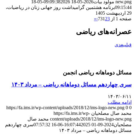
new.png
مولود بیات
2026-05-18 09:09:38
2026-05-18
09:15:44
برنامه هشتمین گرامیداشت روز جهانی زنان در ریاضیات،
29 اردیبهشت 1405
صفحه 1 از 73
3
2
1
›
»
عصرانه‌های ریاضی
قبلی
بعدی
مسائل دوماهانه ریاضی انجمن
سری چهاردهم مسائل دوماهانه ریاضی – مرداد ۱۴۰۳
۱۴۰۳/۰۶/۱۱
ادامه مطلب
https://fa.ims.ir/wp-content/uploads/2018/12/ims-logo-new.png
0
0
محمد صال مصلحیان
https://fa.ims.ir/wp-
content/uploads/2018/12/ims-logo-new.png
محمد صال
مصلحیان
2024-09-01 16:07:44
2025-06-16 07:57:32
سری چهاردهم
مسائل دوماهانه ریاضی – مرداد ۱۴۰۳