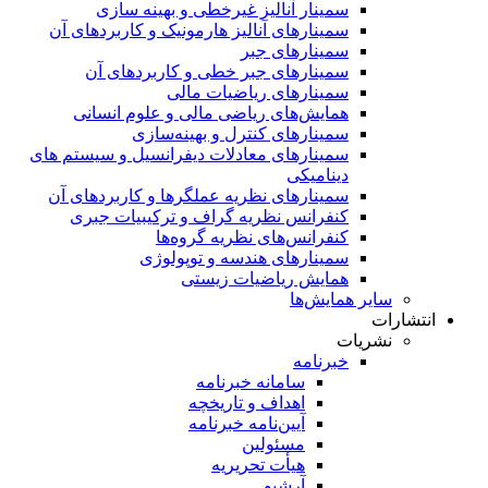
سمینار آنالیز غیرخطی و بهینه سازی
سمینارهای آنالیز هارمونیک و کاربردهای آن
سمینار‌های جبر
سمینارهای جبر خطی و کاربردهای آن
سمینار‌های ریاضیات مالی
همایش‌های ریاضی مالی و علوم انسانی
سمینارهای کنترل و بهینه‌سازی
سمینارهای معادلات دیفرانسیل و سیستم های
دینامیکی
سمینار‌های نظریه عملگرها و کاربردهای آن
کنفرانس نظریه گراف و ترکیبیات جبری
کنفرانس‌های نظریه گروه‌ها
سمینار‌های هندسه و توپولوژی
همایش ریاضیات زیستی
سایر همایش‌ها
انتشارات
نشریات
خبرنامه
سامانه خبرنامه
اهداف و تاریخچه
آیین‌نامه خبرنامه
مسئولین
هیأت تحریریه
آرشیو