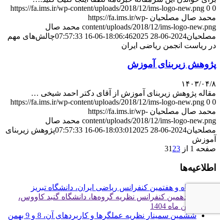
https://fa.ims.ir/wp-content/uploads/2018/12/ims-logo-new.png
0
0
محمد صال مصلحیان
https://fa.ims.ir/wp-
content/uploads/2018/12/ims-logo-new.png
محمد صال
مصلحیان
2024-06-28 18:06:46
2025-06-16 07:57:33
چالش‌های مهم
در ریاست انجمن ریاضی ایران
پژوهش زیربنای آموزش
۱۴۰۳/۰۴/۸
مقاله پژوهش زیربنای آموزش از آقای دکتر احمد شیخی …
https://fa.ims.ir/wp-content/uploads/2018/12/ims-logo-new.png
0
0
محمد صال مصلحیان
https://fa.ims.ir/wp-
content/uploads/2018/12/ims-logo-new.png
محمد صال
مصلحیان
2024-06-28 18:03:01
2025-06-16 07:57:33
پژوهش زیربنای
آموزش
صفحه 1 از 3
3
2
1
اطلاعیه‌ها
پنجاه و هفتمین کنفرانس ریاضی ایران، دانشگاه تبریز
هجدهمین کنفرانس نظریه گروه‌ها، دانشگاه گنبد کاووس،
بهمن ماه 1404
ششمین سمینار نظریه عملگرها و کاربردهای آن، 8 و 9 بهمن