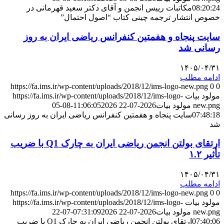
08:20:24
مکاتبات رییس انجمن و آقای دکتر سعید قهرمانی در
خصوص انتشار ترجمه چینی کتاب “اصول احتمال”
سایت پنجاه و هفمتین کنفرانس ریاضی ایران به روز
رسانی شد
۱۴۰۵/۰۴/۳۱
ادامه مطلب
https://fa.ims.ir/wp-content/uploads/2018/12/ims-logo-new.png
0
0
مولود بیات
https://fa.ims.ir/wp-content/uploads/2018/12/ims-logo-
new.png
مولود بیات
2026-07-22 11:06:05
2026-08-05
07:48:18
سایت پنجاه و هفمتین کنفرانس ریاضی ایران به روز رسانی
شد
ارتقای بولتن انجمن ریاضی ایران به چارک Q1 با ضریب
تأثیر ۱.۲
۱۴۰۵/۰۴/۳۱
ادامه مطلب
https://fa.ims.ir/wp-content/uploads/2018/12/ims-logo-new.png
0
0
مولود بیات
https://fa.ims.ir/wp-content/uploads/2018/12/ims-logo-
new.png
مولود بیات
2026-07-22 07:31:09
2026-07-22
07:40:06
ارتقای بولتن انجمن ریاضی ایران به چارک Q1 با ضریب