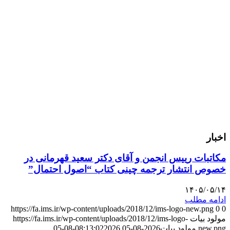
اخبار
مکاتبات رییس انجمن و آقای دکتر سعید قهرمانی در
خصوص انتشار ترجمه چینی کتاب “اصول احتمال”
۱۴۰۵/۰۵/۱۴
ادامه مطلب
https://fa.ims.ir/wp-content/uploads/2018/12/ims-logo-new.png
0
0
مولود بیات
https://fa.ims.ir/wp-content/uploads/2018/12/ims-logo-
new.png
مولود بیات
2026-08-05 08:13:02
2026-08-05